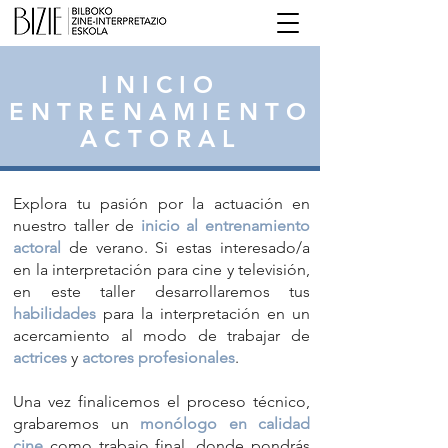
INICIO
ENTRENAMIENTO
ACTORAL
Explora tu pasión por la actuación en
nuestro taller de
inicio al entrenamiento
actoral
de verano. Si estas interesado/a
en la interpretación para cine y televisión,
en este taller desarrollaremos tus
habilidades
para la interpretación en un
acercamiento al modo de trabajar de
actrices
y
actores profesionales
.
Una vez finalicemos el proceso técnico,
grabaremos un
monólogo en calidad
cine
como trabajo final, donde pondrás