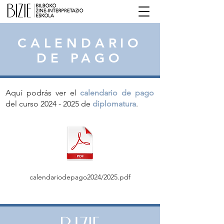
CALENDARIO
DE PAGO
Aquí podrás ver el
calendario de pago
del curso
2024 - 2025
de
diplomatura
.
calendariodepago2024/2025.pdf