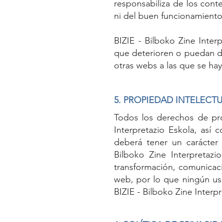
responsabiliza de los cont
ni del buen funcionamiento
BIZIE - Bilboko Zine Inte
que deterioren o puedan de
otras webs a las que se ha
5. PROPIEDAD INTELECTU
Todos los derechos de pro
Interpretazio Eskola, así
deberá tener un carácter 
Bilboko Zine Interpretazi
transformación, comunicaci
web, por lo que ningún usu
BIZIE - Bilboko Zine Interpr