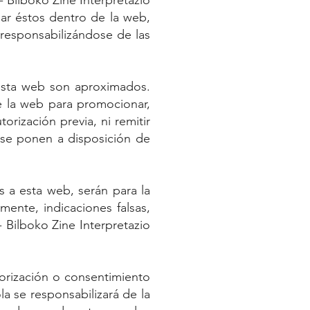
- Bilboko Zine Interpretazio
iar éstos dentro de la web,
 responsabilizándose de las
 esta web son aproximados.
e la web para promocionar,
orización previa, ni remitir
e se ponen a disposición de
s a esta web, serán para la
mente, indicaciones falsas,
 - Bilboko Zine Interpretazio
orización o consentimiento
a se responsabilizará de la