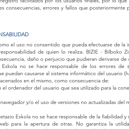
registro facilitados por los usuarios finales, por lo qu
es consecuencias, errores y fallos que posteriormente p
NSABILIDAD
como el uso no consentido que pueda efectuarse de la i
esponsabilidad de quien lo realiza. BIZIE - Bilboko Z
ecuencia, daño o perjuicio que pudieran derivarse de 
io Eskola no se hace responsable de los errores de
e puedan causarse al sistema informático del usuario (h
macenados en el mismo, como consecuencia de:
 el ordenador del usuario que sea utilizado para la conex
navegador y/o el uso de versiones no actualizadas del 
retazio Eskola no se hace responsable de la fiabilidad y
eb para la apertura de otras. No garantiza la utilid