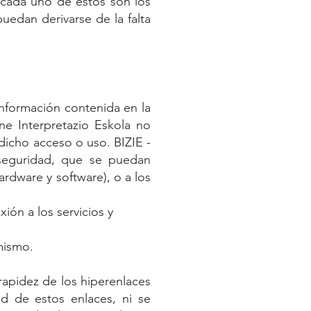
e cada uno de estos son los
uedan derivarse de la falta
nformación contenida en la
ine Interpretazio Eskola no
dicho acceso o uso. BIZIE -
 seguridad, que se puedan
ardware y software), o a los
ión a los servicios y
mismo.
 rapidez de los hiperenlaces
ad de estos enlaces, ni se