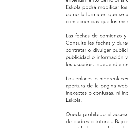
entendimiento del idioma de
Eskola podrá modificar los
como la forma en que se ac
consecuencias que los mis
Las fechas de comienzo y 
Consulte las fechas y dur
contratar o divulgar public
publicidad o información v
los usuarios, independiente
Los enlaces o hiperenlaces
apertura de la página web 
inexactas o confusas, ni inc
Eskola.
Queda prohibido el acceso
de padres o tutores. Bajo 