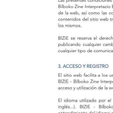
Las presentes condiciones 
Bilboko Zine Interpretazio 
de la web, así como las co
contenidos del sitio web t
los mismos.
BIZIE se reserva el derech
publicando cualquier cam
cualquier tipo de comunicac
3. ACCESO Y REGISTRO
El sitio web facilita a lo
BIZIE - Bilboko Zine Inter
acceso y utilización de la 
El idioma utilizado por el
inglés...). BIZIE - Bil