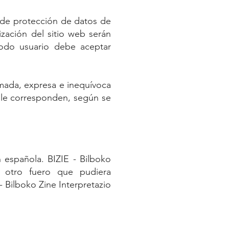
a de protección de datos de
lización del sitio web serán
todo usuario debe aceptar
mada, expresa e inequívoca
a le corresponden, según se
n española. BIZIE - Bilboko
r otro fuero que pudiera
- Bilboko Zine Interpretazio