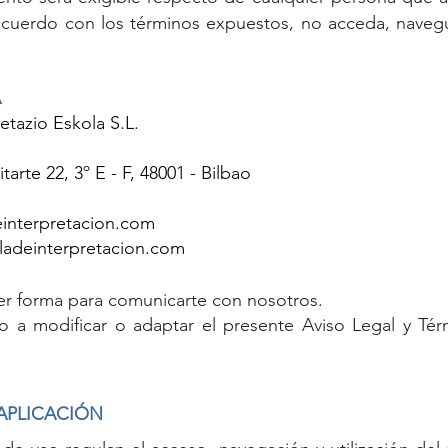
acuerdo con los términos expuestos, no acceda, navegu
A
etazio Eskola S.L.
itarte 22, 3º E - F, 48001 - Bilbao
einterpretacion.com
ladeinterpretacion.com
ier forma para comunicarte con nosotros.
 a modificar o adaptar el presente Aviso Legal y Té
 APLICACIÓN