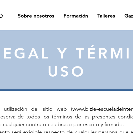
Sobre nosotros
Formación
Talleres
Gaz
LEGAL Y TÉRM
USO
utilización del sitio web (
www.bizie-escueladeinte
reserva de todos los términos de las presentes condi
e cualquier contrato celebrado por escrito y firmado.
nto será exigible respecto de cualquier persona que a