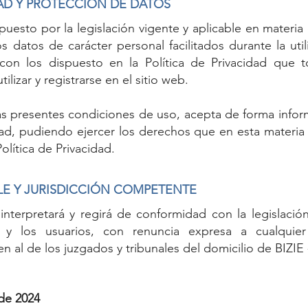
IDAD Y PROTECCIÓN DE DATOS
uesto por la legislación vigente y aplicable en materi
s datos de carácter personal facilitados durante la uti
con los dispuesto en la Política de Privacidad que 
lizar y registrarse en el sitio web.
as presentes condiciones de uso, acepta de forma infor
idad, pudiendo ejercer los derechos que en esta materi
lítica de Privacidad.
BLE Y JURISDICCIÓN COMPETENTE
 interpretará y regirá de conformidad con la legislació
la y los usuarios, con renuncia expresa a cualquie
 al de los juzgados y tribunales del domicilio de BIZIE 
 de 2024