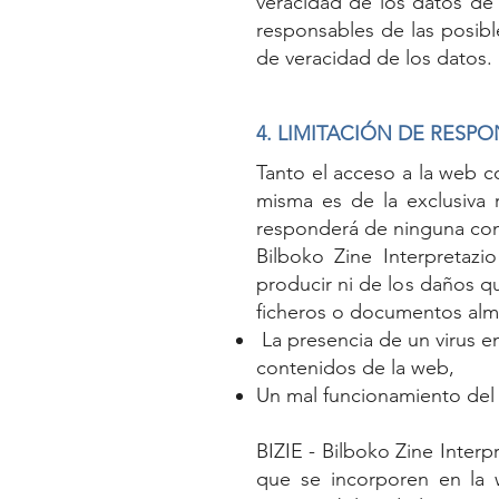
veracidad de los datos de 
responsables de las posibl
de veracidad de los datos.
4. LIMITACIÓN DE RESPO
Tanto el acceso a la web 
misma es de la exclusiva r
responderá de ninguna cons
Bilboko Zine Interpretaz
producir ni de los daños qu
ficheros o documentos al
La presencia de un virus en
contenidos de la web,
Un mal funcionamiento del 
BIZIE - Bilboko Zine Interp
que se incorporen en la w