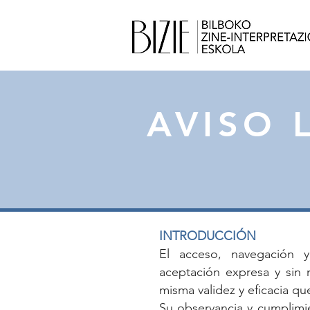
AVISO 
INTRODUCCIÓN
El acceso, navegación y 
aceptación expresa y sin 
misma validez y eficacia qu
Su observancia y cumplimie