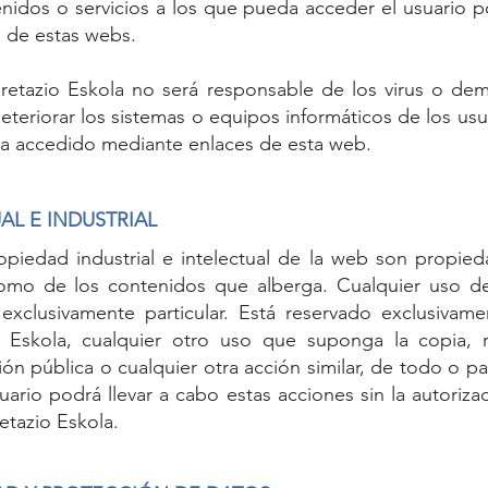
enidos o servicios a los que pueda acceder el usuario 
 de estas webs.
rpretazio Eskola no será responsable de los virus o de
teriorar los sistemas o equipos informáticos de los usu
ya accedido mediante enlaces de esta web.
AL E INDUSTRIAL
piedad industrial e intelectual de la web son propied
 como de los contenidos que alberga. Cualquier uso 
exclusivamente particular. Está reservado exclusivame
o Eskola, cualquier otro uso que suponga la copia, r
ón pública o cualquier otra acción similar, de todo o pa
ario podrá llevar a cabo estas acciones sin la autorizac
etazio Eskola.