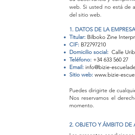
web. Si usted no está de 
del sitio web.
1. DATOS DE LA EMPRES
Titular:
Bilboko Zine Interpr
CIF:
B72797210
Domicilio social:
Calle Urib
Teléfono:
+34 633 560 27
Email:
info@bizie-escuelad
Sitio web:
www.bizie-escue
Puedes dirigirte de cualqu
Nos reservamos el derecho
momento.
2. OBJETO Y ÁMBITO DE