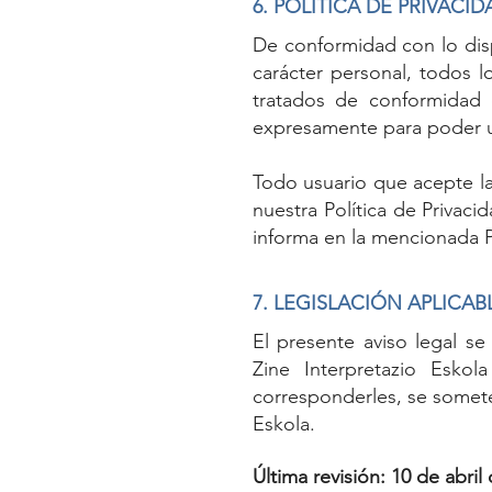
6. POLÍTICA DE PRIVAC
De conformidad con lo disp
carácter personal, todos lo
tratados de conformidad 
expresamente para poder uti
Todo usuario que acepte l
nuestra Política de Privac
informa en la mencionada Po
7. LEGISLACIÓN APLICA
El presente aviso legal se
Zine Interpretazio Esko
corresponderles, se someten
Eskola.
Última revisión: 10 de abril